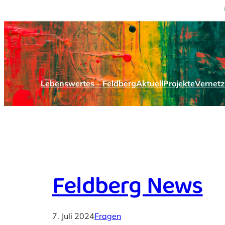
Lebenswertes – Feldberg
Aktuell
Projekte
Vernet
Feldberg News
7. Juli 2024
Fragen