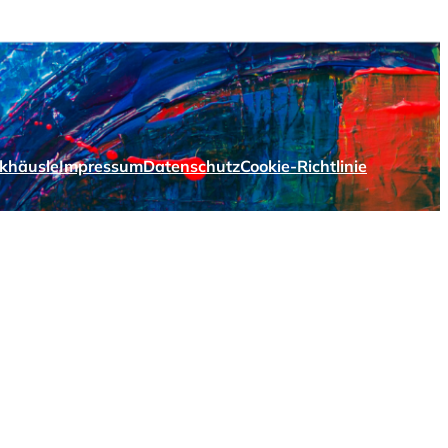
khäusle
Impressum
Datenschutz
Cookie-Richtlinie